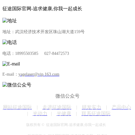
征途国际官网-追求健康,你我一起成长
地址：武汉经济技术开发区珠山湖大道159号
电话：18995503585 027-84472573
E-mail：
yagelaser@vip.163.com
微信公众号
网站征途国际
|
走进征途国际
|
研发实力
|
产品中心
|
光动力
|
光健康
|
联系征途国际
版权所有 © 征途国际官网-追求健康,你我一起成长