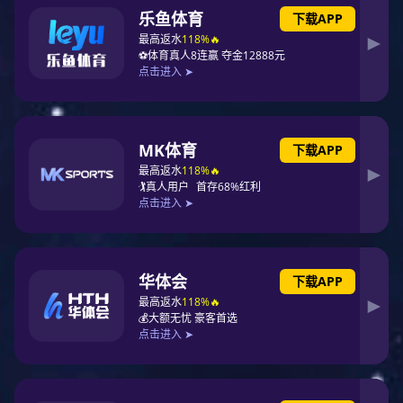
中文版
|
网站征途国际
走进征途国际
企业介绍