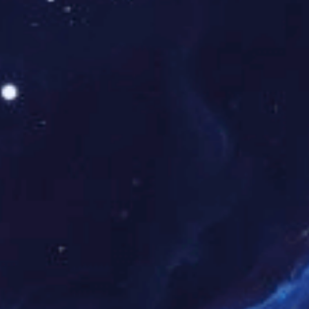
售后服务
招贤纳士
产品防伪
在线留言
网站征途国际
走进征途国际
企业介绍
企业创始人
发展历史
新闻动态
工作环境