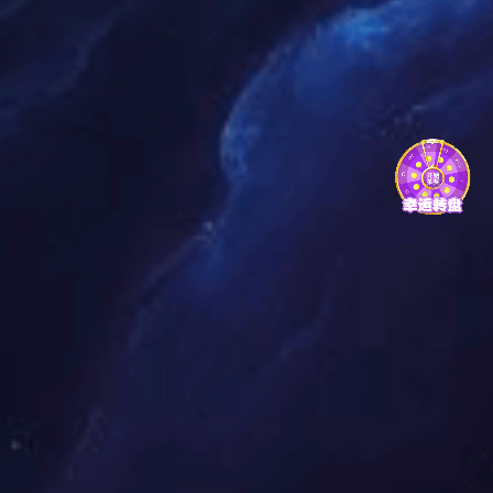
研发实力
企业荣誉
产品研发
产品专利
产品中心
所有产品
征途国际 的用户
产品视频
论文中心
光动力
光动力介绍
相关论文